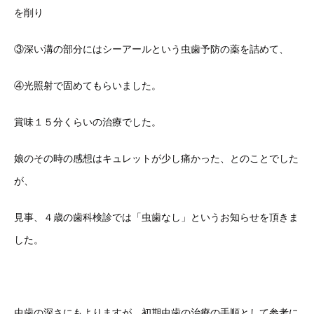
を削り
③深い溝の部分にはシーアールという虫歯予防の薬を詰めて、
④光照射で固めてもらいました。
賞味１５分くらいの治療でした。
娘のその時の感想はキュレットが少し痛かった、とのことでした
が、
見事、４歳の歯科検診では「虫歯なし」というお知らせを頂きま
した。
虫歯の深さにもよりますが、初期虫歯の治療の手順として参考に