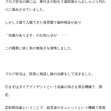
ブログ担当の娘には、棒付きの飴を２歳前後からおしゃぶり代わ
りに舐めさせていました。
しかし３歳で入園できた保育園で歯科検診があり
「虫歯があります」のお知らせが・・・
この職業に就く前の無知さを後悔しました。
ブログ担当は、院長に相談し娘の治療をして頂きました。
①まずはダイアグノデントという虫歯の深さを測る機械で、測
定。
②初期虫歯ということで、超音波のキュレットという機械で表面