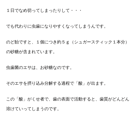
１日でなめ切ってしまったりして・・・
でも代わりに虫歯になりやすくなってしまうんです。
のど飴ですと、１個につき約５ｇ（シュガースティック１本分）
の砂糖が含まれています。
虫歯菌のエサは、お砂糖なのです。
そのエサを摂り込み分解する過程で「酸」が出ます。
この「酸」がくせ者で、歯の表面で活動すると、歯質がどんどん
溶けていってしまうのです。