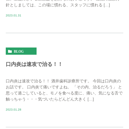
針としましては、この場に慣れる、スタッフに慣れる […]
2023.01.31
BLOG
口内炎は速攻で治る！！
口内炎は速攻で治る！！ 酒井歯科診療所です。 今回は口内炎の
お話です。 口内炎て痛いですよね。 「その内、治るだろう」 と
思って過ごしていると、モノを食べる度に、痛い、気になる舌で
触っちゃう・・・気づいたらどんどん大きく […]
2023.01.28