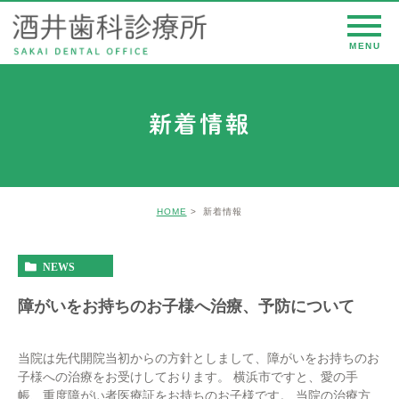
新着情報
HOME
新着情報
NEWS
障がいをお持ちのお子様へ治療、予防について
当院は先代開院当初からの方針としまして、障がいをお持ちのお
子様への治療をお受けしております。 横浜市ですと、愛の手
帳、重度障がい者医療証をお持ちのお子様です。 当院の治療方