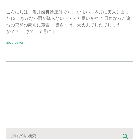
こんにちは！酒井歯科診療所です。 いよいよ８月に突入しまし
たね！ なかなか雨が降らない・・・と思いきや １日になった途
端の突然の豪雨に落雷！ 皆さまは、大丈夫でしたでしょう
か？？ さて、７月に […]
2023.08.02