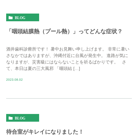
BLOG
「咽頭結膜熱（プール熱）」ってどんな症状？
酒井歯科診療所です！ 暑中お見舞い申し上げます。 非常に暑い
さなかではありますが、沖縄付近に台風が発生中。 進路が気に
なりますが、災害級にはならないことを祈るばかりです。 さ
て、本日は夏の三大風邪 「咽頭結 […]
2023.08.02
BLOG
待合室がキレイになりました！