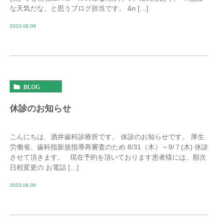
な天気だな、と思うブログ担当です。 &n […]
2023.08.09
BLOG
休診のお知らせ
こんにちは、酒井歯科診療所です。 休診のお知らせです。 厚生
労働省、歯科指新規指導再審査のため 8/31（木）～9/７(木) 休診
させて頂きます。 現在予約を頂いております患者様には、順次
日程変更の お電話 […]
2023.08.09