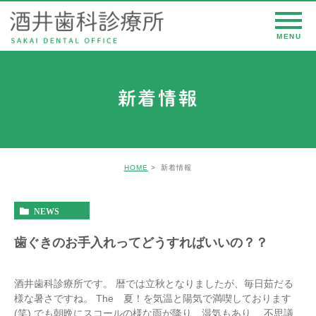
新着情報
HOME
新着情報
NEWS
歯ぐきのお手入れってどうすればいいの？？
酒井歯科診療所です。 暦では立秋となりましたが、毎日茹だる
様な暑さですね。 The 夏！を気温と陽気で満喫しております
(笑) でも朝晩にスコールの様な雨が降り、湿気もあり、 不思議