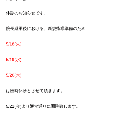
休診のお知らせです。
院長継承後における、新規指導準備のため
5/18(火)
5/19(水)
5/20(木)
は臨時休診とさせて頂きます。
5/21(金)より通常通りに開院致します。