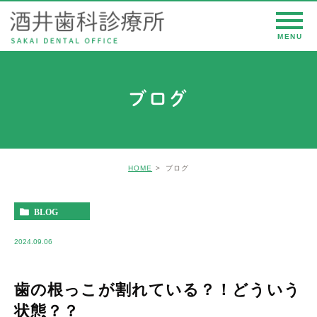
ブログ
HOME
ブログ
BLOG
2024.09.06
歯の根っこが割れている？！どういう
状態？？