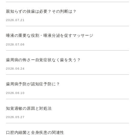
親知らずの抜歯は必要？その判断は？
2026.07.21
唾液の重要な役割・唾液分泌を促すマッサージ
2026.07.06
歯周病の怖さー自覚症状なく歯を失う？
2026.06.24
歯周病予防が認知症予防に？
2026.06.10
知覚過敏の原因と対処法
2026.05.27
口腔内細菌と全身疾患の関連性